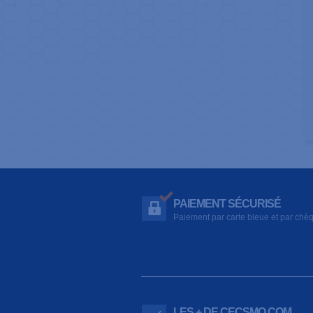
PAIEMENT SÉCURISÉ
Paiement par carte bleue et par chè
LES + DE CECSMO.COM