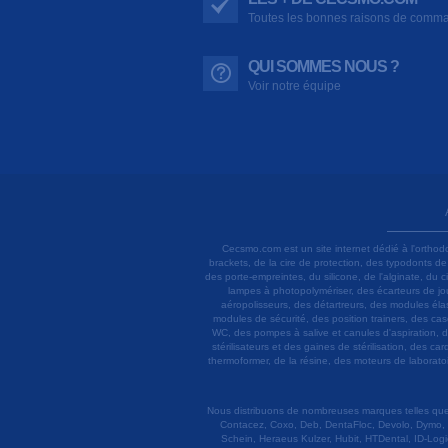
Toutes les bonnes raisons de comm
QUI SOMMES NOUS ?
Voir notre équipe
Cecsmo.com est un site internet dédié à l'orthod
brackets, de la cire de protection, des typodonts d
des porte-empreintes, du silicone, de l'alginate, du
lampes à photopolymériser, des écarteurs de joue
aéropolisseurs, des détartreurs, des modules élas
modules de sécurité, des position trainers, des ca
WC, des pompes à salive et canules d'aspiration, d
stérilisateurs et des gaines de stérilisation, des c
thermoformer, de la résine, des moteurs de laboratoir
Nous distribuons de nombreuses marques telles que 3
Contacez, Coxo, Deb, DentaFloc, Devolo, Dymo, 
Schein, Heraeus Kulzer, Hubit, HTDental, ID-Logi