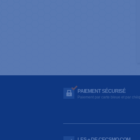
PAIEMENT SÉCURISÉ
Paiement par carte bleue et par chè
LES + DE CECSMO.COM