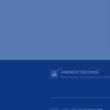
PAIEMENT SÉCURISÉ
Paiement par carte bleue et par chè