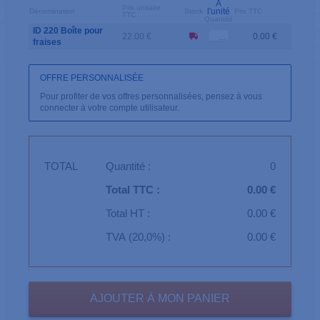
A
Prix unitaire
l'unité
Dénomination
Stock
Prix TTC
TTC
Quantité
ID 220 Boîte pour
22.00 €
0.00 €
fraises
OFFRE PERSONNALISÉE
Pour profiter de vos offres personnalisées, pensez à vous
connecter à votre compte utilisateur.
TOTAL
Quantité :
0
Total TTC :
0.00 €
Total HT :
0.00 €
TVA (20,0%) :
0.00 €