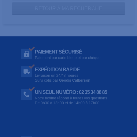
RETOUR À MA RECHERCHE
PAIEMENT SÉCURISÉ
Paiement par carte bleue et par chèque
EXPÉDITION RAPIDE
Livraison en 24/48 heures
Suivi colis par
Geodis Calberson
UN SEUL NUMÉRO : 02 35 34 88 85
Notre hotline répond à toutes vos questions
De 9h30 à 13h00 et de 14h00 à 17h00