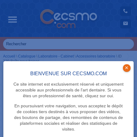
Accueil
\
Catalogue
\
Laboratoire - Cabinet
\
Accessoires laboratoire
\
ID
220 Boîte pour fraises
×
BIENVENUE SUR CECSMO.COM
Ce site internet est exclusivement réservé et uniquement
accessible aux professionnels de l'art dentaire. Si vous
êtes un professionnel de santé, cliquez sur oui.
En poursuivant votre navigation, vous acceptez le dépôt
de cookies tiers destinés à vous proposer des vidéos,
des boutons de partage, des remontées de contenus de
plateformes sociales et réaliser des statistiques de
visites.