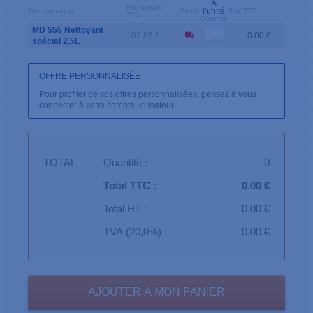
A
Prix unitaire
l'unité
Dénomination
Stock
Prix TTC
TTC
Quantité
MD 555 Nettoyant
102.89 €
0.00 €
spécial 2,5L
OFFRE PERSONNALISÉE
Pour profiter de vos offres personnalisées, pensez à vous
connecter à votre compte utilisateur.
TOTAL
Quantité :
0
Total TTC :
0.00 €
Total HT :
0.00 €
TVA (20,0%) :
0.00 €