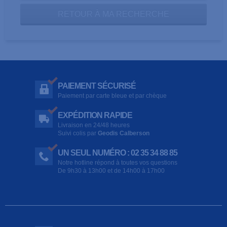
RETOUR À MA RECHERCHE
PAIEMENT SÉCURISÉ
Paiement par carte bleue et par chèque
EXPÉDITION RAPIDE
Livraison en 24/48 heures
Suivi colis par
Geodis Calberson
UN SEUL NUMÉRO : 02 35 34 88 85
Notre hotline répond à toutes vos questions
De 9h30 à 13h00 et de 14h00 à 17h00