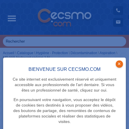
Accueil
\
Catalogue
\
Hygiène - Protection
\
Décontamination
\
Aspiration
\
MD 555 Nettoyant spécial 2,5L
×
BIENVENUE SUR CECSMO.COM
Ce site internet est exclusivement réservé et uniquement
accessible aux professionnels de l'art dentaire. Si vous
êtes un professionnel de santé, cliquez sur oui.
En poursuivant votre navigation, vous acceptez le dépôt
de cookies tiers destinés à vous proposer des vidéos,
des boutons de partage, des remontées de contenus de
plateformes sociales et réaliser des statistiques de
visites.