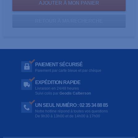
RETOUR À MA RECHERCHE
PAIEMENT SÉCURISÉ
Paiement par carte bleue et par chèque
EXPÉDITION RAPIDE
Livraison en 24/48 heures
Suivi colis par
Geodis Calberson
UN SEUL NUMÉRO : 02 35 34 88 85
Notre hotline répond à toutes vos questions
De 9h30 à 13h00 et de 14h00 à 17h00