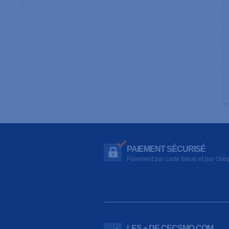
PAIEMENT SÉCURISÉ
Paiement par carte bleue et par chè
LES + DE CECSMO.COM