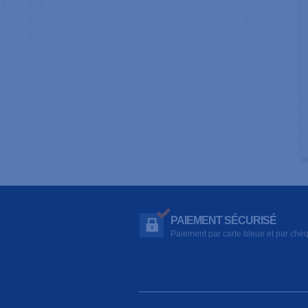
PAIEMENT SÉCURISÉ
Paiement par carte bleue et par chè