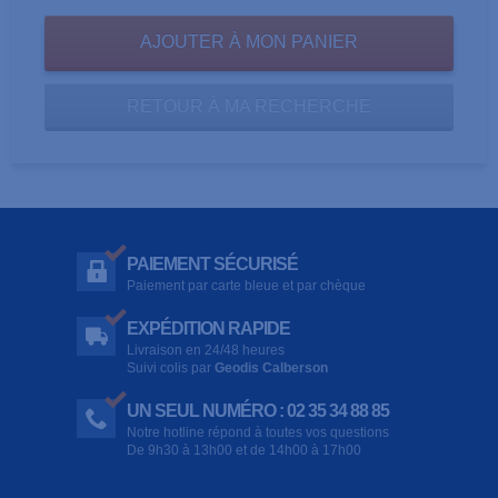
RETOUR À MA RECHERCHE
PAIEMENT SÉCURISÉ
Paiement par carte bleue et par chèque
EXPÉDITION RAPIDE
Livraison en 24/48 heures
Suivi colis par
Geodis Calberson
UN SEUL NUMÉRO : 02 35 34 88 85
Notre hotline répond à toutes vos questions
De 9h30 à 13h00 et de 14h00 à 17h00