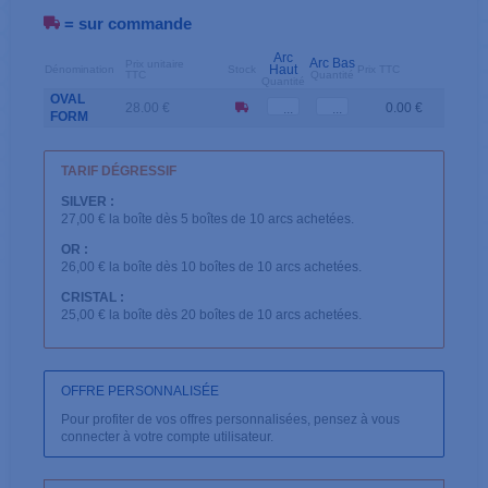
= sur commande
Arc
Arc Bas
Prix unitaire
Haut
Dénomination
Stock
Prix TTC
TTC
Quantité
Quantité
OVAL
28.00 €
0.00 €
FORM
TARIF DÉGRESSIF
SILVER :
27,00 € la boîte dès 5 boîtes de 10 arcs achetées.
OR :
26,00 € la boîte dès 10 boîtes de 10 arcs achetées.
CRISTAL :
25,00 € la boîte dès 20 boîtes de 10 arcs achetées.
OFFRE PERSONNALISÉE
Pour profiter de vos offres personnalisées, pensez à vous
connecter à votre compte utilisateur.