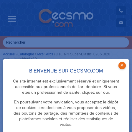
Accueil
\
Catalogue
\
Arcs
\
Arcs
\
DTC Niti Super-Elastic .020 x .020
sachet individuel x10
×
BIENVENUE SUR CECSMO.COM
Ce site internet est exclusivement réservé et uniquement
accessible aux professionnels de l'art dentaire. Si vous
êtes un professionnel de santé, cliquez sur oui.
En poursuivant votre navigation, vous acceptez le dépôt
de cookies tiers destinés à vous proposer des vidéos,
des boutons de partage, des remontées de contenus de
plateformes sociales et réaliser des statistiques de
visites.