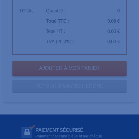
TOTAL
Quantité :
0
Total TTC :
0.00 €
Total HT :
0.00 €
TVA (20,0%) :
0.00 €
RETOUR À MA RECHERCHE
PAIEMENT SÉCURISÉ
Paiement par carte bleue et par chèque