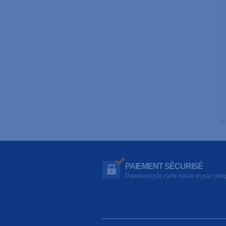
PAIEMENT SÉCURISÉ
Paiement par carte bleue et par chè