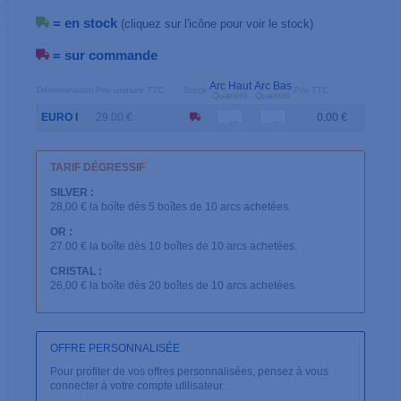
= en stock
(cliquez sur l'icône pour voir le stock)
= sur commande
Arc Haut
Arc Bas
Dénomination
Prix unitaire TTC
Stock
Prix TTC
Quantité
Quantité
EURO I
29.00 €
0.00 €
TARIF DÉGRESSIF
SILVER :
28,00 € la boîte dès 5 boîtes de 10 arcs achetées.
OR :
27.00 € la boîte dès 10 boîtes de 10 arcs achetées.
CRISTAL :
26,00 € la boîte dès 20 boîtes de 10 arcs achetées.
OFFRE PERSONNALISÉE
Pour profiter de vos offres personnalisées, pensez à vous
connecter à votre compte utilisateur.