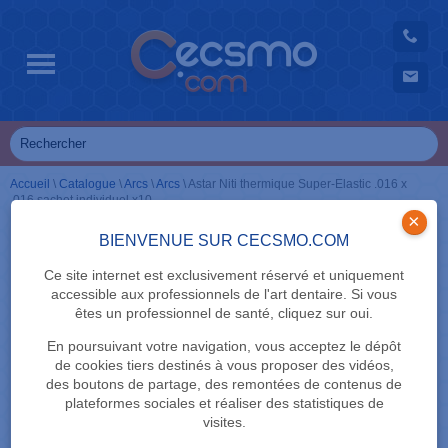
Accueil
\
Catalogue
\
Arcs
\
Arcs
\
Astar Niti thermique Super-Elastic .016 x
.016 sachet individuel x10
×
BIENVENUE SUR CECSMO.COM
Ce site internet est exclusivement réservé et uniquement
accessible aux professionnels de l'art dentaire. Si vous
êtes un professionnel de santé, cliquez sur oui.
En poursuivant votre navigation, vous acceptez le dépôt
de cookies tiers destinés à vous proposer des vidéos,
des boutons de partage, des remontées de contenus de
plateformes sociales et réaliser des statistiques de
visites.