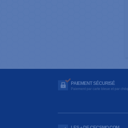
PAIEMENT SÉCURISÉ
Paiement par carte bleue et par chè
LES + DE CECSMO.COM