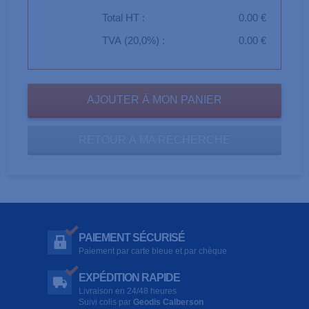
Total HT :
0.00 €
TVA (20,0%) :
0.00 €
RETOUR À MA RECHERCHE
PAIEMENT SÉCURISÉ
Paiement par carte bleue et par chèque
EXPÉDITION RAPIDE
Livraison en 24/48 heures
Suivi colis par
Geodis Calberson