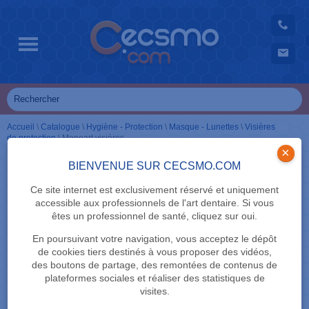
Accueil
\
Catalogue
\
Hygiène - Protection
\
Masque - Lunettes
\
Visières
de protection
\
Monoart visières
×
BIENVENUE SUR CECSMO.COM
Ce site internet est exclusivement réservé et uniquement
accessible aux professionnels de l'art dentaire. Si vous
êtes un professionnel de santé, cliquez sur oui.
En poursuivant votre navigation, vous acceptez le dépôt
de cookies tiers destinés à vous proposer des vidéos,
des boutons de partage, des remontées de contenus de
plateformes sociales et réaliser des statistiques de
visites.