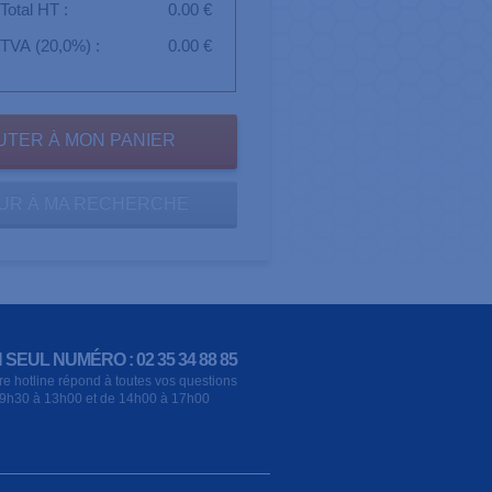
Total HT :
0.00 €
TVA (20,0%) :
0.00 €
UR À MA RECHERCHE
 SEUL NUMÉRO : 02 35 34 88 85
re hotline répond à toutes vos questions
9h30 à 13h00 et de 14h00 à 17h00