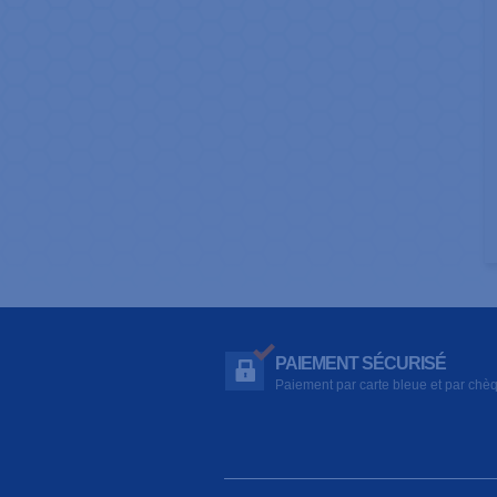
PAIEMENT SÉCURISÉ
Paiement par carte bleue et par chè