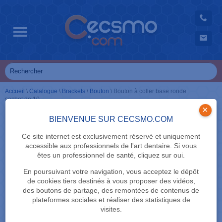
Accueil
\
Catalogue
\
Brackets
\
Bouton
\
Bouton à coller base ronde
sachet de 10
×
BIENVENUE SUR CECSMO.COM
Ce site internet est exclusivement réservé et uniquement
accessible aux professionnels de l'art dentaire. Si vous
êtes un professionnel de santé, cliquez sur oui.
En poursuivant votre navigation, vous acceptez le dépôt
de cookies tiers destinés à vous proposer des vidéos,
des boutons de partage, des remontées de contenus de
plateformes sociales et réaliser des statistiques de
visites.