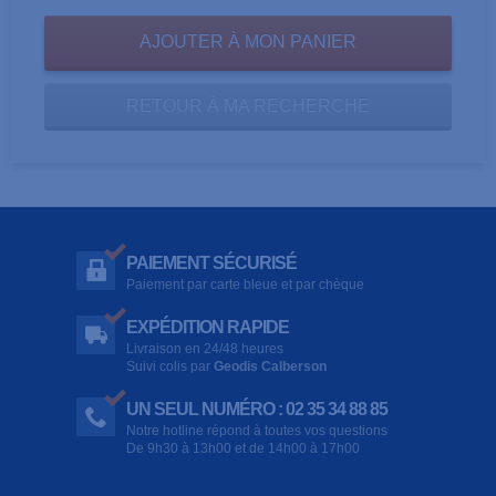
RETOUR À MA RECHERCHE
PAIEMENT SÉCURISÉ
Paiement par carte bleue et par chèque
EXPÉDITION RAPIDE
Livraison en 24/48 heures
Suivi colis par
Geodis Calberson
UN SEUL NUMÉRO : 02 35 34 88 85
Notre hotline répond à toutes vos questions
De 9h30 à 13h00 et de 14h00 à 17h00