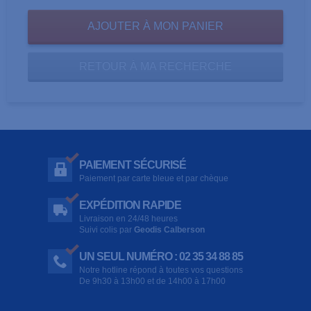
RETOUR À MA RECHERCHE
PAIEMENT SÉCURISÉ
Paiement par carte bleue et par chèque
EXPÉDITION RAPIDE
Livraison en 24/48 heures
Suivi colis par
Geodis Calberson
UN SEUL NUMÉRO : 02 35 34 88 85
Notre hotline répond à toutes vos questions
De 9h30 à 13h00 et de 14h00 à 17h00