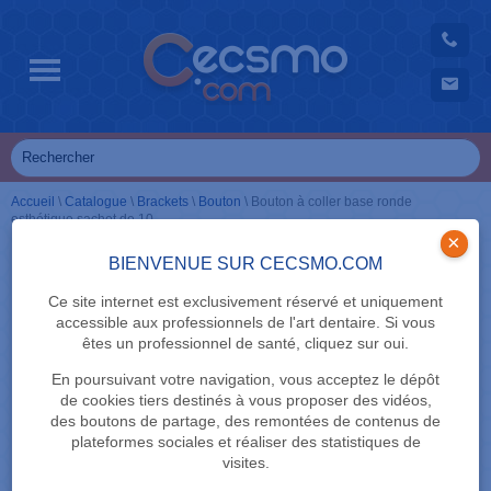
Accueil
\
Catalogue
\
Brackets
\
Bouton
\
Bouton à coller base ronde
esthétique sachet de 10
×
BIENVENUE SUR CECSMO.COM
Ce site internet est exclusivement réservé et uniquement
accessible aux professionnels de l'art dentaire. Si vous
êtes un professionnel de santé, cliquez sur oui.
En poursuivant votre navigation, vous acceptez le dépôt
de cookies tiers destinés à vous proposer des vidéos,
des boutons de partage, des remontées de contenus de
plateformes sociales et réaliser des statistiques de
visites.