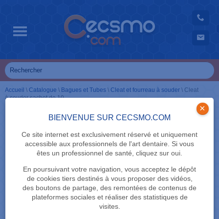
Accueil
\
Catalogue
\
Bagues et Tubes
\
Cleat et fourreau à souder
\
Cleat
à souder sachet de 10
×
BIENVENUE SUR CECSMO.COM
Ce site internet est exclusivement réservé et uniquement
accessible aux professionnels de l'art dentaire. Si vous
êtes un professionnel de santé, cliquez sur oui.
En poursuivant votre navigation, vous acceptez le dépôt
de cookies tiers destinés à vous proposer des vidéos,
des boutons de partage, des remontées de contenus de
plateformes sociales et réaliser des statistiques de
visites.