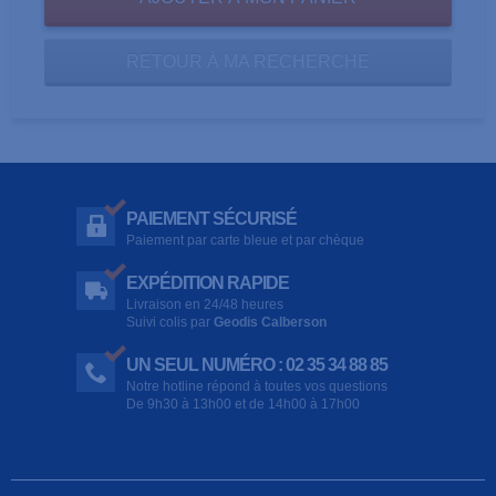
RETOUR À MA RECHERCHE
PAIEMENT SÉCURISÉ
Paiement par carte bleue et par chèque
EXPÉDITION RAPIDE
Livraison en 24/48 heures
Suivi colis par
Geodis Calberson
UN SEUL NUMÉRO : 02 35 34 88 85
Notre hotline répond à toutes vos questions
De 9h30 à 13h00 et de 14h00 à 17h00