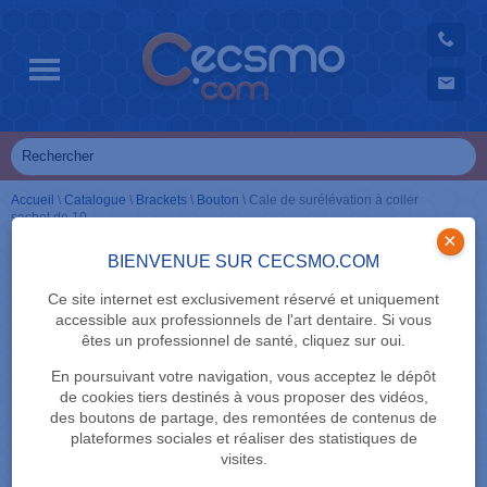
Accueil
\
Catalogue
\
Brackets
\
Bouton
\
Cale de surélévation à coller
sachet de 10
×
BIENVENUE SUR CECSMO.COM
Ce site internet est exclusivement réservé et uniquement
accessible aux professionnels de l'art dentaire. Si vous
êtes un professionnel de santé, cliquez sur oui.
En poursuivant votre navigation, vous acceptez le dépôt
de cookies tiers destinés à vous proposer des vidéos,
des boutons de partage, des remontées de contenus de
plateformes sociales et réaliser des statistiques de
visites.