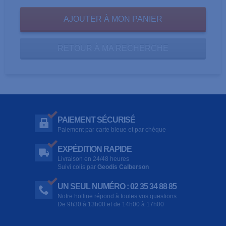
RETOUR À MA RECHERCHE
PAIEMENT SÉCURISÉ
Paiement par carte bleue et par chèque
EXPÉDITION RAPIDE
Livraison en 24/48 heures
Suivi colis par
Geodis Calberson
UN SEUL NUMÉRO : 02 35 34 88 85
Notre hotline répond à toutes vos questions
De 9h30 à 13h00 et de 14h00 à 17h00