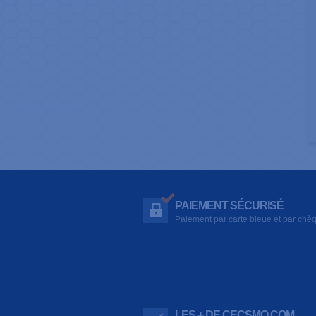
PAIEMENT SÉCURISÉ
Paiement par carte bleue et par chè
LES + DE CECSMO.COM