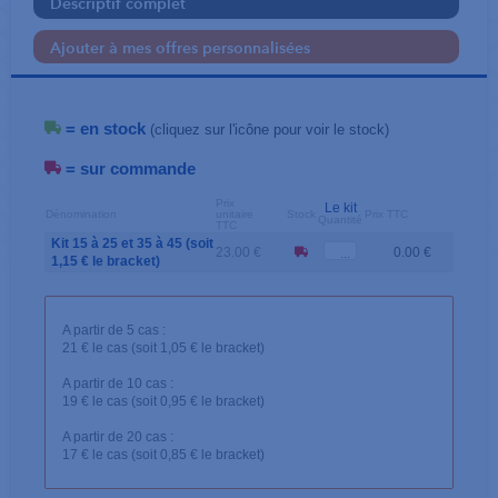
Descriptif complet
Ajouter à mes offres personnalisées
= en stock
(cliquez sur l'icône pour voir le stock)
= sur commande
Prix
Le kit
Dénomination
unitaire
Stock
Prix TTC
Quantité
TTC
Kit 15 à 25 et 35 à 45 (soit
23.00 €
0.00 €
1,15 € le bracket)
A partir de 5 cas :
21 € le cas (soit 1,05 € le bracket)
A partir de 10 cas :
19 € le cas (soit 0,95 € le bracket)
A partir de 20 cas :
17 € le cas (soit 0,85 € le bracket)