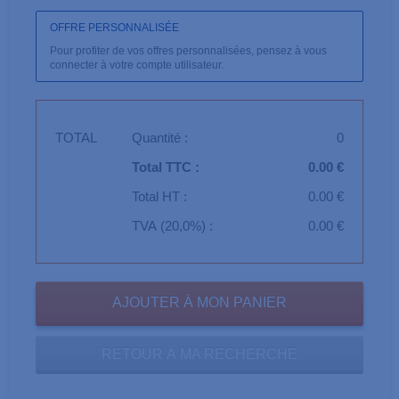
OFFRE PERSONNALISÉE
Pour profiter de vos offres personnalisées, pensez à vous
connecter à votre compte utilisateur.
TOTAL
Quantité :
0
Total TTC :
0.00 €
Total HT :
0.00 €
TVA (20,0%) :
0.00 €
RETOUR À MA RECHERCHE