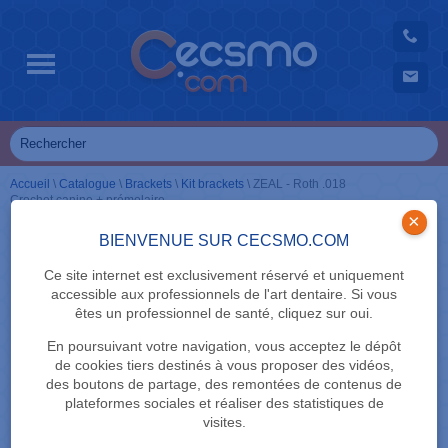
Accueil
\
Catalogue
\
Brackets
\
Kit brackets
\
ZEAL - Roth .018
Crochet canine + prémolaire
×
BIENVENUE SUR CECSMO.COM
Ce site internet est exclusivement réservé et uniquement
accessible aux professionnels de l'art dentaire. Si vous
êtes un professionnel de santé, cliquez sur oui.
En poursuivant votre navigation, vous acceptez le dépôt
de cookies tiers destinés à vous proposer des vidéos,
des boutons de partage, des remontées de contenus de
plateformes sociales et réaliser des statistiques de
visites.