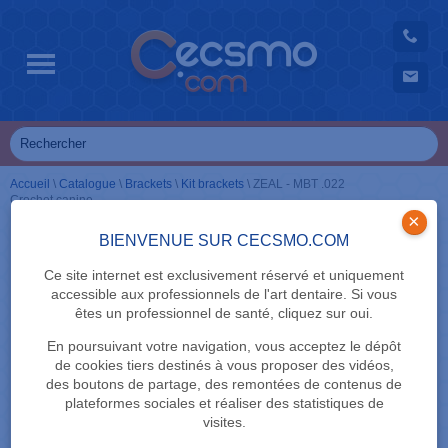
Accueil
\
Catalogue
\
Brackets
\
Kit brackets
\
ZEAL - MBT .022
Crochet canine
×
BIENVENUE SUR CECSMO.COM
Ce site internet est exclusivement réservé et uniquement
accessible aux professionnels de l'art dentaire. Si vous
êtes un professionnel de santé, cliquez sur oui.
En poursuivant votre navigation, vous acceptez le dépôt
de cookies tiers destinés à vous proposer des vidéos,
des boutons de partage, des remontées de contenus de
plateformes sociales et réaliser des statistiques de
visites.