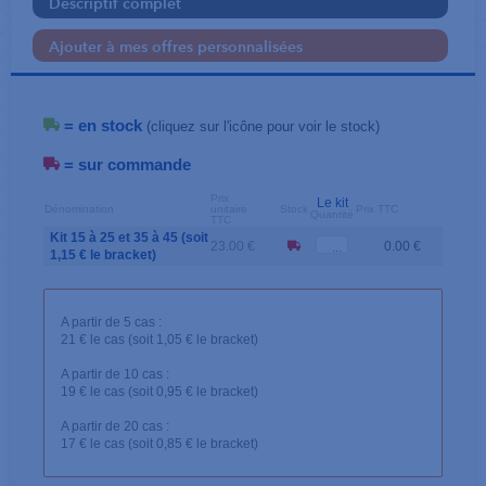
Descriptif complet
Ajouter à mes offres personnalisées
= en stock
(cliquez sur l'icône pour voir le stock)
= sur commande
Prix
Le kit
Dénomination
unitaire
Stock
Prix TTC
Quantité
TTC
Kit 15 à 25 et 35 à 45 (soit
23.00 €
0.00 €
1,15 € le bracket)
A partir de 5 cas :
21 € le cas (soit 1,05 € le bracket)
A partir de 10 cas :
19 € le cas (soit 0,95 € le bracket)
A partir de 20 cas :
17 € le cas (soit 0,85 € le bracket)