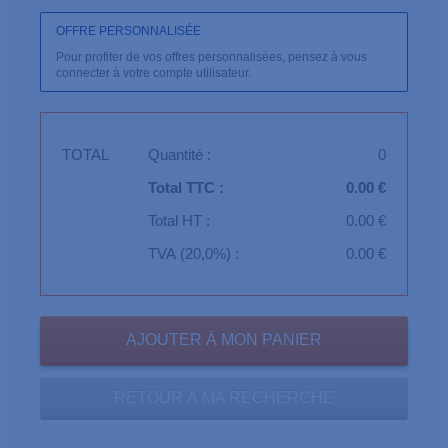
OFFRE PERSONNALISÉE
Pour profiter de vos offres personnalisées, pensez à vous
connecter à votre compte utilisateur.
TOTAL
Quantité :
0
Total TTC :
0.00 €
Total HT :
0.00 €
TVA (20,0%) :
0.00 €
RETOUR À MA RECHERCHE