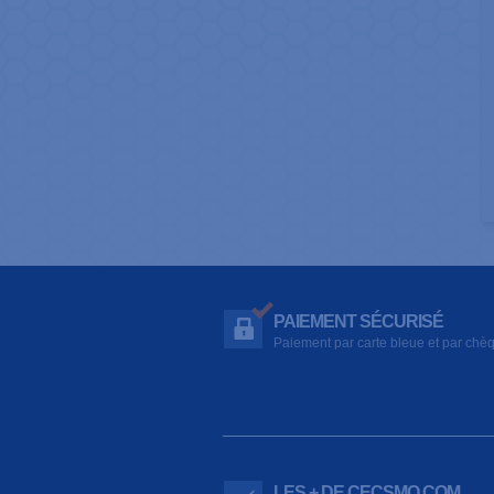
PAIEMENT SÉCURISÉ
Paiement par carte bleue et par chè
LES + DE CECSMO.COM