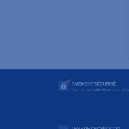
PAIEMENT SÉCURISÉ
Paiement par carte bleue et par chè
LES + DE CECSMO.COM