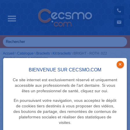
Accueil
\
Catalogue
\
Brackets
\
Kit brackets
\
BRIGHT - ROTH .022
Crochet canine + prémolaire
×
BIENVENUE SUR CECSMO.COM
Ce site internet est exclusivement réservé et uniquement
accessible aux professionnels de l'art dentaire. Si vous
êtes un professionnel de santé, cliquez sur oui.
En poursuivant votre navigation, vous acceptez le dépôt
de cookies tiers destinés à vous proposer des vidéos,
des boutons de partage, des remontées de contenus de
plateformes sociales et réaliser des statistiques de
visites.