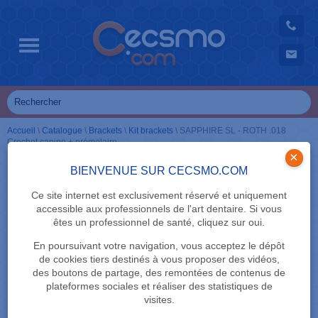
Accueil
\
Catalogue
\
Brackets
\
Kit brackets
\
SAPPHIRE SL - ROTH .018
Crochet canine + prémolaire
×
BIENVENUE SUR CECSMO.COM
Ce site internet est exclusivement réservé et uniquement
accessible aux professionnels de l'art dentaire. Si vous
êtes un professionnel de santé, cliquez sur oui.
En poursuivant votre navigation, vous acceptez le dépôt
de cookies tiers destinés à vous proposer des vidéos,
des boutons de partage, des remontées de contenus de
plateformes sociales et réaliser des statistiques de
visites.