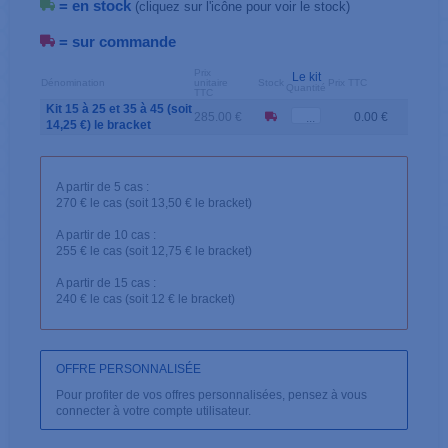
= en stock
(cliquez sur l'icône pour voir le stock)
= sur commande
Prix
Le kit
Dénomination
unitaire
Stock
Prix TTC
Quantité
TTC
Kit 15 à 25 et 35 à 45 (soit
285.00 €
0.00 €
14,25 €) le bracket
A partir de 5 cas :
270 € le cas (soit 13,50 € le bracket)
A partir de 10 cas :
255 € le cas (soit 12,75 € le bracket)
A partir de 15 cas :
240 € le cas (soit 12 € le bracket)
OFFRE PERSONNALISÉE
Pour profiter de vos offres personnalisées, pensez à vous
connecter à votre compte utilisateur.