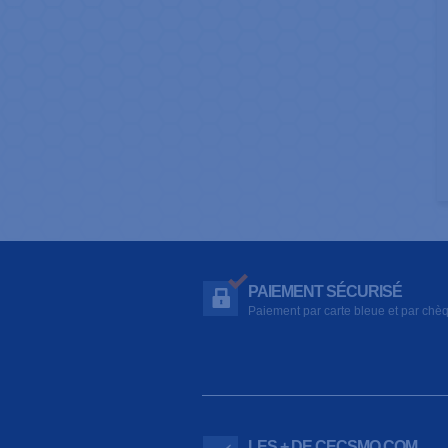
PAIEMENT SÉCURISÉ
Paiement par carte bleue et par chè
LES + DE CECSMO.COM