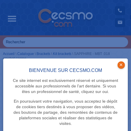
Accueil
\
Catalogue
\
Brackets
\
Kit brackets
\
SAPPHIRE - MBT .018
crochet canine
×
BIENVENUE SUR CECSMO.COM
Ce site internet est exclusivement réservé et uniquement
accessible aux professionnels de l'art dentaire. Si vous
êtes un professionnel de santé, cliquez sur oui.
En poursuivant votre navigation, vous acceptez le dépôt
de cookies tiers destinés à vous proposer des vidéos,
des boutons de partage, des remontées de contenus de
plateformes sociales et réaliser des statistiques de
visites.