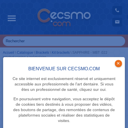
Accueil
\
Catalogue
\
Brackets
\
Kit brackets
\
SAPPHIRE - MBT .022
crochet canine + prémolaire
×
BIENVENUE SUR CECSMO.COM
Ce site internet est exclusivement réservé et uniquement
accessible aux professionnels de l'art dentaire. Si vous
êtes un professionnel de santé, cliquez sur oui.
En poursuivant votre navigation, vous acceptez le dépôt
de cookies tiers destinés à vous proposer des vidéos,
des boutons de partage, des remontées de contenus de
plateformes sociales et réaliser des statistiques de
visites.