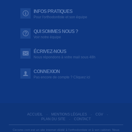
INFOS PRATIQUES
Pour l'orthodontiste et son équipe
QUI SOMMES NOUS ?
Voir notre équipe
ÉCRIVEZ-NOUS
Nous répondons à votre mail sous 48h
CONNEXION
Pas encore de compte ? Cliquez ici
ACCUEIL
MENTIONS LÉGALES
CGV
-
-
-
PLAN DU SITE
CONTACT
-
Cecsmo.com est un site internet dédié à l'orthodontiste et à son cabinet. Nous