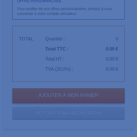
OFFRE PERSONNALISÉE
Pour profiter de vos offres personnalisées, pensez à vous
connecter à votre compte utilisateur.
TOTAL
Quantité :
0
Total TTC :
0.00 €
Total HT :
0.00 €
TVA (20,0%) :
0.00 €
RETOUR À MA RECHERCHE