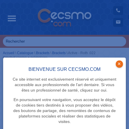
Accueil
\
Catalogue
\
Brackets
\
Brackets
\
Active - Roth .022
Crochet canine + prémolaire
×
BIENVENUE SUR CECSMO.COM
Ce site internet est exclusivement réservé et uniquement
accessible aux professionnels de l'art dentaire. Si vous
êtes un professionnel de santé, cliquez sur oui.
En poursuivant votre navigation, vous acceptez le dépôt
de cookies tiers destinés à vous proposer des vidéos,
des boutons de partage, des remontées de contenus de
plateformes sociales et réaliser des statistiques de
visites.