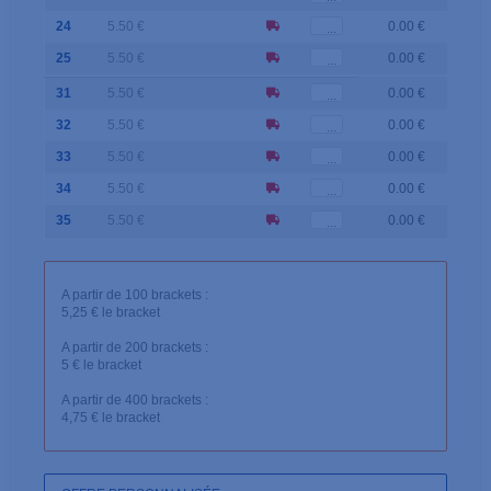
24
5.50 €
0.00 €
25
5.50 €
0.00 €
31
5.50 €
0.00 €
32
5.50 €
0.00 €
33
5.50 €
0.00 €
34
5.50 €
0.00 €
35
5.50 €
0.00 €
A partir de 100 brackets :
5,25 € le bracket
A partir de 200 brackets :
5 € le bracket
A partir de 400 brackets :
4,75 € le bracket