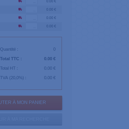
0.00 €
0.00 €
0.00 €
0.00 €
Quantité :
0
Total TTC :
0.00 €
Total HT :
0.00 €
TVA (20,0%) :
0.00 €
UR À MA RECHERCHE