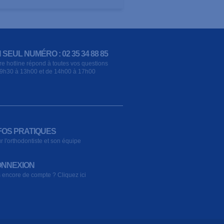
 SEUL NUMÉRO : 02 35 34 88 85
re hotline répond à toutes vos questions
9h30 à 13h00 et de 14h00 à 17h00
FOS PRATIQUES
r l'orthodontiste et son équipe
NNEXION
 encore de compte ? Cliquez ici