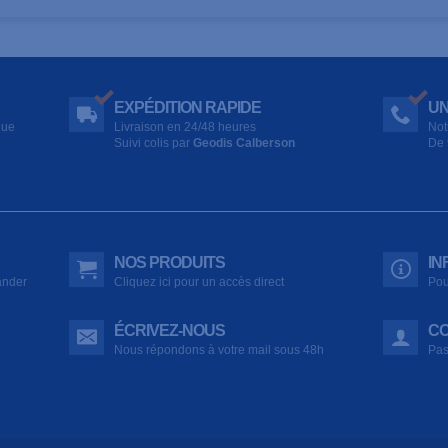
EXPÉDITION RAPIDE
UN
que
Livraison en 24/48 heures
Not
Suivi colis par
Geodis Calberson
De 
NOS PRODUITS
IN
ander
Cliquez ici pour un accès direct
Pou
ÉCRIVEZ-NOUS
CO
Nous répondons à votre mail sous 48h
Pas