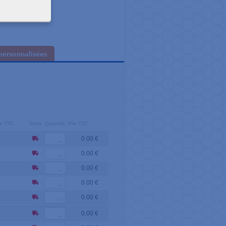
personnalisées
ire TTC
Stock
Quantité
Prix TTC
0.00 €
0.00 €
0.00 €
0.00 €
0.00 €
0.00 €