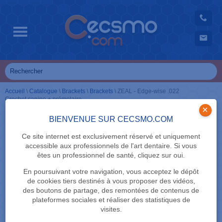
Accueil
\
Catalogue
\
Brackets
\
Brackets
\
ZEAL - Edge-wise .022
Crochet canine + prémolaire
×
BIENVENUE SUR CECSMO.COM
Ce site internet est exclusivement réservé et uniquement
accessible aux professionnels de l'art dentaire. Si vous
êtes un professionnel de santé, cliquez sur oui.
En poursuivant votre navigation, vous acceptez le dépôt
de cookies tiers destinés à vous proposer des vidéos,
des boutons de partage, des remontées de contenus de
plateformes sociales et réaliser des statistiques de
visites.