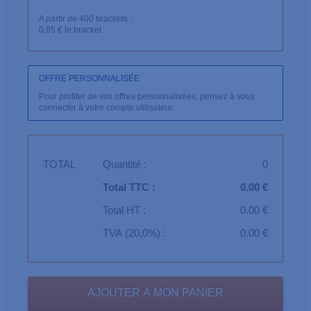
A partir de 400 brackets :
0,85 € le bracket
OFFRE PERSONNALISÉE
Pour profiter de vos offres personnalisées, pensez à vous
connecter à votre compte utilisateur.
TOTAL
Quantité :
0
Total TTC :
0.00 €
Total HT :
0.00 €
TVA (20,0%) :
0.00 €