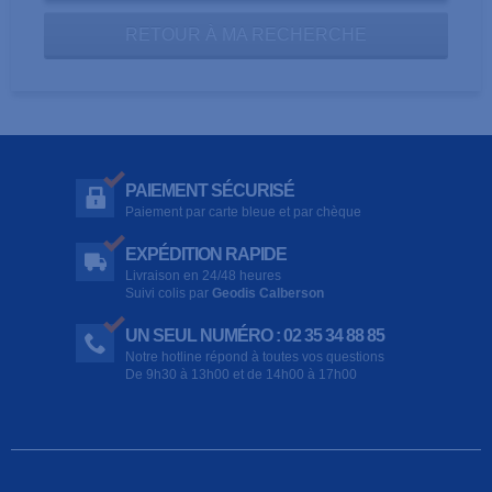
RETOUR À MA RECHERCHE
PAIEMENT SÉCURISÉ
Paiement par carte bleue et par chèque
EXPÉDITION RAPIDE
Livraison en 24/48 heures
Suivi colis par
Geodis Calberson
UN SEUL NUMÉRO : 02 35 34 88 85
Notre hotline répond à toutes vos questions
De 9h30 à 13h00 et de 14h00 à 17h00