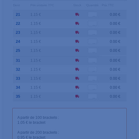
Dent
Prix unitaire TTC
Stock
Quantité
Prix TTC
21
1.15 €
0.00 €
22
1.15 €
0.00 €
23
1.15 €
0.00 €
24
1.15 €
0.00 €
25
1.15 €
0.00 €
31
1.15 €
0.00 €
32
1.15 €
0.00 €
33
1.15 €
0.00 €
34
1.15 €
0.00 €
35
1.15 €
0.00 €
A partir de 100 brackets :
1.05 € le bracket
A partir de 200 brackets :
0,95 € le bracket