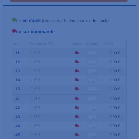
= en stock
(cliquez sur l'icône pour voir le stock)
= sur commande
Dent
Prix unitaire TTC
Stock
Quantité
Prix TTC
11
1.15 €
0.00 €
12
1.15 €
0.00 €
13
1.15 €
0.00 €
14
1.15 €
0.00 €
15
1.15 €
0.00 €
41
1.15 €
0.00 €
42
1.15 €
0.00 €
43
1.15 €
0.00 €
44
1.15 €
0.00 €
45
1.15 €
0.00 €