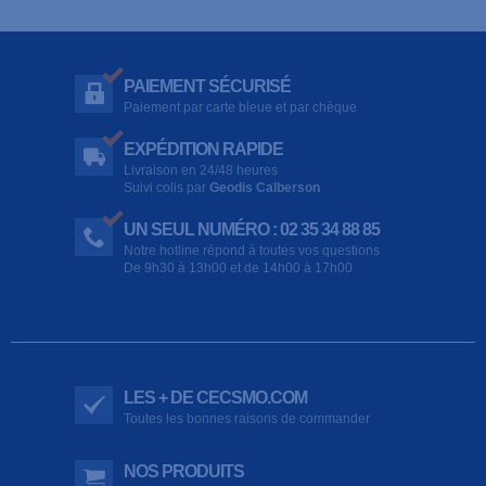
PAIEMENT SÉCURISÉ
Paiement par carte bleue et par chèque
EXPÉDITION RAPIDE
Livraison en 24/48 heures
Suivi colis par
Geodis Calberson
UN SEUL NUMÉRO : 02 35 34 88 85
Notre hotline répond à toutes vos questions
De 9h30 à 13h00 et de 14h00 à 17h00
LES + DE CECSMO.COM
Toutes les bonnes raisons de commander
NOS PRODUITS