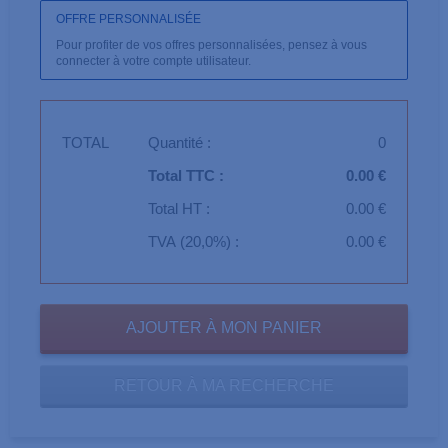
OFFRE PERSONNALISÉE
Pour profiter de vos offres personnalisées, pensez à vous
connecter à votre compte utilisateur.
TOTAL
Quantité :
0
Total TTC :
0.00 €
Total HT :
0.00 €
TVA (20,0%) :
0.00 €
RETOUR À MA RECHERCHE