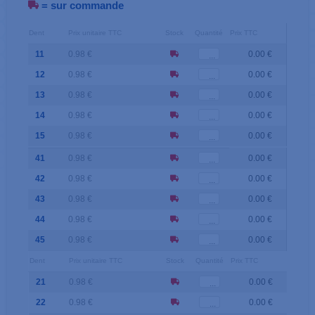
= sur commande
Dent
Prix unitaire TTC
Stock
Quantité
Prix TTC
11
0.98 €
0.00 €
12
0.98 €
0.00 €
13
0.98 €
0.00 €
14
0.98 €
0.00 €
15
0.98 €
0.00 €
41
0.98 €
0.00 €
42
0.98 €
0.00 €
43
0.98 €
0.00 €
44
0.98 €
0.00 €
45
0.98 €
0.00 €
Dent
Prix unitaire TTC
Stock
Quantité
Prix TTC
21
0.98 €
0.00 €
22
0.98 €
0.00 €