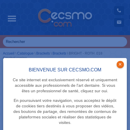
Accueil
\
Catalogue
\
Brackets
\
Brackets
\
BRIGHT - ROTH .018
Crochet canine
×
BIENVENUE SUR CECSMO.COM
Ce site internet est exclusivement réservé et uniquement
accessible aux professionnels de l'art dentaire. Si vous
êtes un professionnel de santé, cliquez sur oui.
En poursuivant votre navigation, vous acceptez le dépôt
de cookies tiers destinés à vous proposer des vidéos,
des boutons de partage, des remontées de contenus de
plateformes sociales et réaliser des statistiques de
visites.