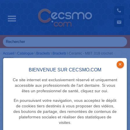
Accueil
\
Catalogue
\
Brackets
\
Brackets
\
Ceramic - MBT .018 crochet
canine
×
BIENVENUE SUR CECSMO.COM
Ce site internet est exclusivement réservé et uniquement
accessible aux professionnels de l'art dentaire. Si vous
êtes un professionnel de santé, cliquez sur oui.
En poursuivant votre navigation, vous acceptez le dépôt
de cookies tiers destinés à vous proposer des vidéos,
des boutons de partage, des remontées de contenus de
plateformes sociales et réaliser des statistiques de
visites.