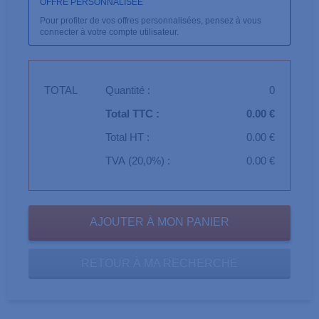
OFFRE PERSONNALISÉE
Pour profiter de vos offres personnalisées, pensez à vous
connecter à votre compte utilisateur.
TOTAL
Quantité :
0
Total TTC :
0.00 €
Total HT :
0.00 €
TVA (20,0%) :
0.00 €
RETOUR À MA RECHERCHE