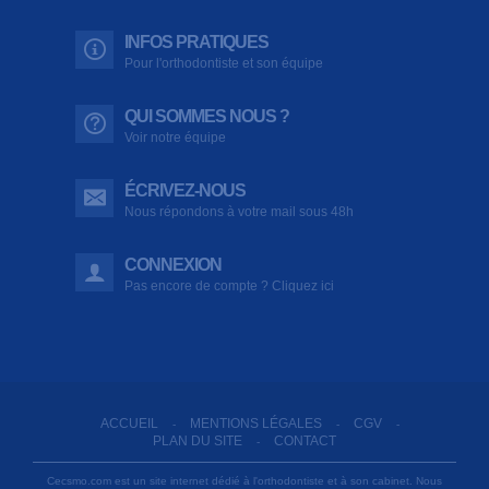
INFOS PRATIQUES
Pour l'orthodontiste et son équipe
QUI SOMMES NOUS ?
Voir notre équipe
ÉCRIVEZ-NOUS
Nous répondons à votre mail sous 48h
CONNEXION
Pas encore de compte ? Cliquez ici
ACCUEIL
MENTIONS LÉGALES
CGV
-
-
-
PLAN DU SITE
CONTACT
-
Cecsmo.com est un site internet dédié à l'orthodontiste et à son cabinet. Nous