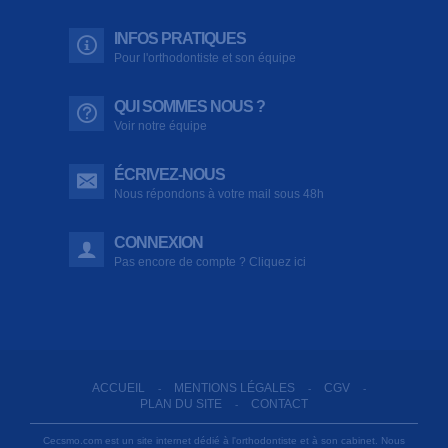
INFOS PRATIQUES
Pour l'orthodontiste et son équipe
QUI SOMMES NOUS ?
Voir notre équipe
ÉCRIVEZ-NOUS
Nous répondons à votre mail sous 48h
CONNEXION
Pas encore de compte ? Cliquez ici
ACCUEIL
MENTIONS LÉGALES
CGV
-
-
-
PLAN DU SITE
CONTACT
-
Cecsmo.com est un site internet dédié à l'orthodontiste et à son cabinet. Nous