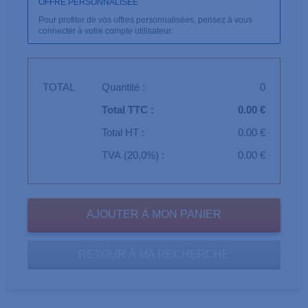
OFFRE PERSONNALISÉE
Pour profiter de vos offres personnalisées, pensez à vous
connecter à votre compte utilisateur.
TOTAL
Quantité :
0
Total TTC :
0.00 €
Total HT :
0.00 €
TVA (20,0%) :
0.00 €
RETOUR À MA RECHERCHE