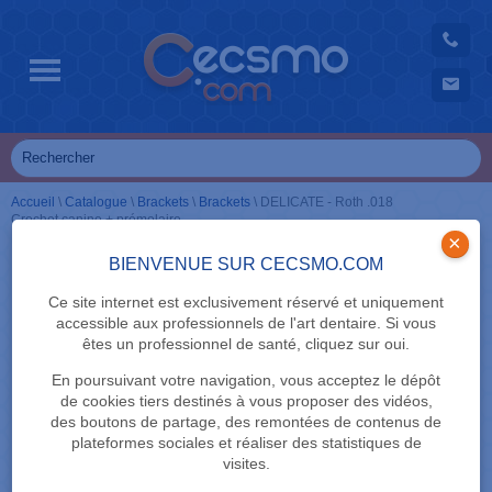
Accueil
\
Catalogue
\
Brackets
\
Brackets
\
DELICATE - Roth .018
Crochet canine + prémolaire
×
BIENVENUE SUR CECSMO.COM
Ce site internet est exclusivement réservé et uniquement
accessible aux professionnels de l'art dentaire. Si vous
êtes un professionnel de santé, cliquez sur oui.
En poursuivant votre navigation, vous acceptez le dépôt
de cookies tiers destinés à vous proposer des vidéos,
des boutons de partage, des remontées de contenus de
plateformes sociales et réaliser des statistiques de
visites.