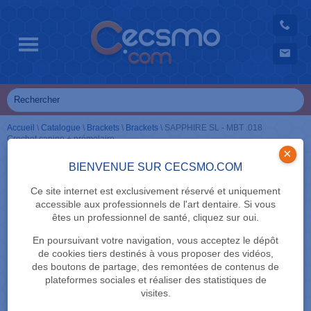
Accueil
\
Catalogue
\
Brackets
\
Brackets
\
SAPPHIRE SL - MBT .018
Crochet canine + prémolaire
×
BIENVENUE SUR CECSMO.COM
Ce site internet est exclusivement réservé et uniquement
accessible aux professionnels de l'art dentaire. Si vous
êtes un professionnel de santé, cliquez sur oui.
En poursuivant votre navigation, vous acceptez le dépôt
de cookies tiers destinés à vous proposer des vidéos,
des boutons de partage, des remontées de contenus de
plateformes sociales et réaliser des statistiques de
visites.