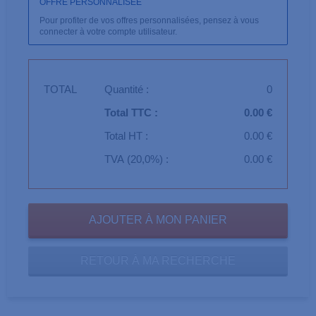
OFFRE PERSONNALISÉE
Pour profiter de vos offres personnalisées, pensez à vous
connecter à votre compte utilisateur.
TOTAL
Quantité :
0
Total TTC :
0.00 €
Total HT :
0.00 €
TVA (20,0%) :
0.00 €
RETOUR À MA RECHERCHE