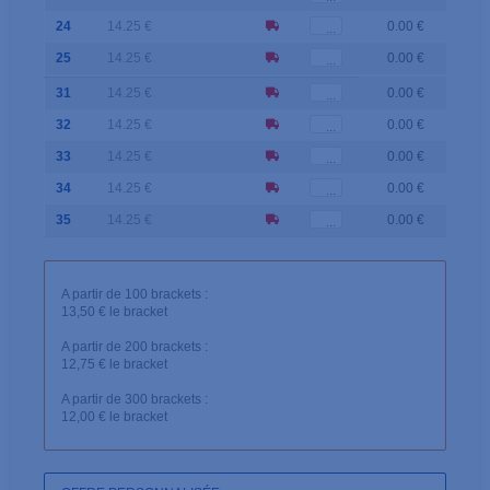
24
14.25 €
0.00 €
25
14.25 €
0.00 €
31
14.25 €
0.00 €
32
14.25 €
0.00 €
33
14.25 €
0.00 €
34
14.25 €
0.00 €
35
14.25 €
0.00 €
A partir de 100 brackets :
13,50 € le bracket
A partir de 200 brackets :
12,75 € le bracket
A partir de 300 brackets :
12,00 € le bracket