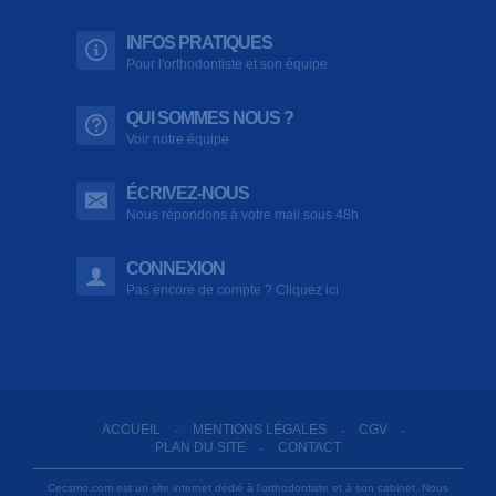
INFOS PRATIQUES
Pour l'orthodontiste et son équipe
QUI SOMMES NOUS ?
Voir notre équipe
ÉCRIVEZ-NOUS
Nous répondons à votre mail sous 48h
CONNEXION
Pas encore de compte ? Cliquez ici
ACCUEIL
MENTIONS LÉGALES
CGV
-
-
-
PLAN DU SITE
CONTACT
-
Cecsmo.com est un site internet dédié à l'orthodontiste et à son cabinet. Nous