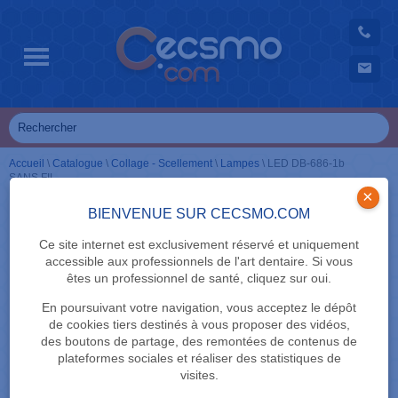
Accueil
\
Catalogue
\
Collage - Scellement
\
Lampes
\
LED DB-686-1b
SANS FIL
×
BIENVENUE SUR CECSMO.COM
Ce site internet est exclusivement réservé et uniquement
accessible aux professionnels de l'art dentaire. Si vous
êtes un professionnel de santé, cliquez sur oui.
En poursuivant votre navigation, vous acceptez le dépôt
de cookies tiers destinés à vous proposer des vidéos,
des boutons de partage, des remontées de contenus de
plateformes sociales et réaliser des statistiques de
visites.