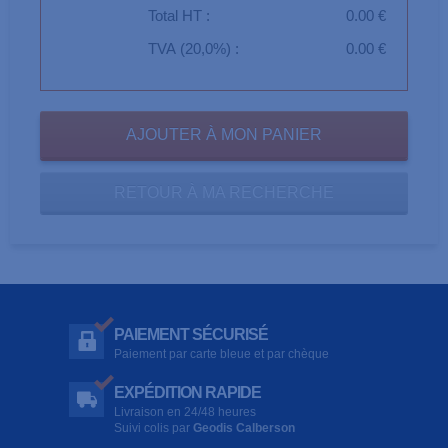
Total HT :
0.00 €
TVA (20,0%) :
0.00 €
RETOUR À MA RECHERCHE
PAIEMENT SÉCURISÉ
Paiement par carte bleue et par chèque
EXPÉDITION RAPIDE
Livraison en 24/48 heures
Suivi colis par
Geodis Calberson