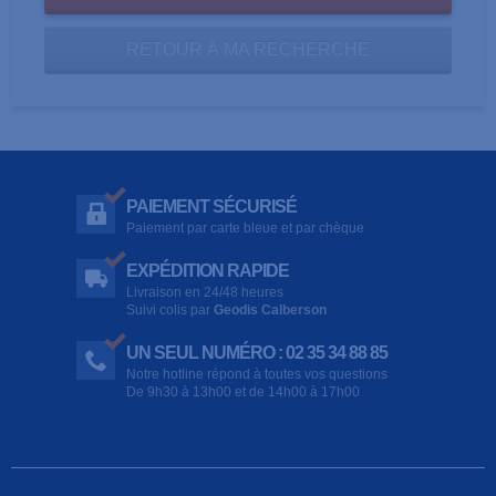
RETOUR À MA RECHERCHE
PAIEMENT SÉCURISÉ
Paiement par carte bleue et par chèque
EXPÉDITION RAPIDE
Livraison en 24/48 heures
Suivi colis par
Geodis Calberson
UN SEUL NUMÉRO : 02 35 34 88 85
Notre hotline répond à toutes vos questions
De 9h30 à 13h00 et de 14h00 à 17h00