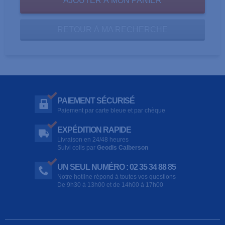
RETOUR À MA RECHERCHE
PAIEMENT SÉCURISÉ
Paiement par carte bleue et par chèque
EXPÉDITION RAPIDE
Livraison en 24/48 heures
Suivi colis par
Geodis Calberson
UN SEUL NUMÉRO : 02 35 34 88 85
Notre hotline répond à toutes vos questions
De 9h30 à 13h00 et de 14h00 à 17h00