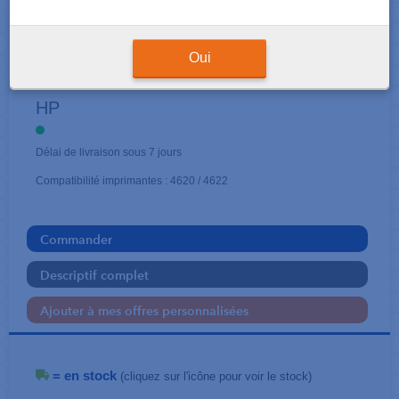
CARTOUCHES NOIR
Oui
364 / 364 XL
HP
Délai de livraison sous 7 jours
Compatibilité imprimantes : 4620 / 4622
Commander
Descriptif complet
Ajouter à mes offres personnalisées
= en stock
(cliquez sur l'icône pour voir le stock)