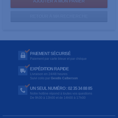
RETOUR À MA RECHERCHE
PAIEMENT SÉCURISÉ
Paiement par carte bleue et par chèque
EXPÉDITION RAPIDE
Livraison en 24/48 heures
Suivi colis par
Geodis Calberson
UN SEUL NUMÉRO : 02 35 34 88 85
Notre hotline répond à toutes vos questions
De 9h30 à 13h00 et de 14h00 à 17h00