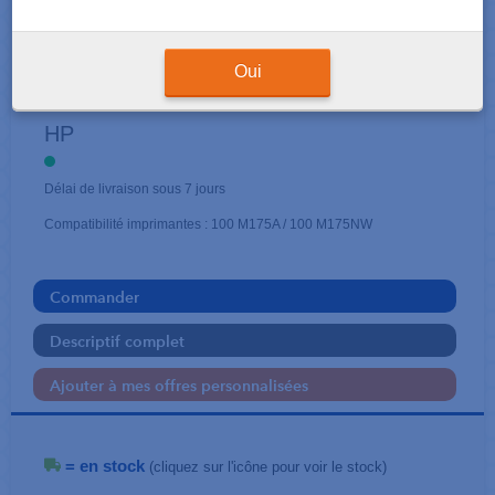
CARTOUCHES NOIR
Oui
126A + tambour
HP
Délai de livraison sous 7 jours
Compatibilité imprimantes : 100 M175A / 100 M175NW
Commander
Descriptif complet
Ajouter à mes offres personnalisées
= en stock
(cliquez sur l'icône pour voir le stock)