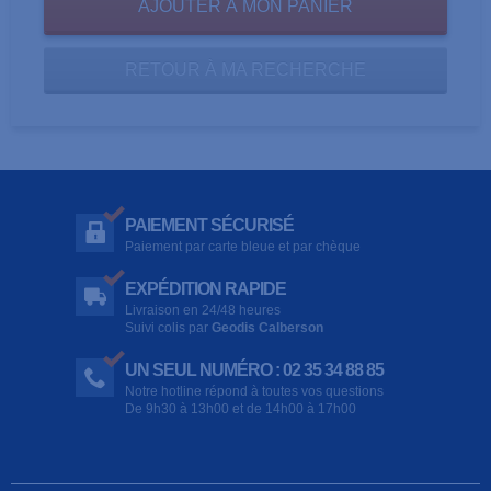
RETOUR À MA RECHERCHE
PAIEMENT SÉCURISÉ
Paiement par carte bleue et par chèque
EXPÉDITION RAPIDE
Livraison en 24/48 heures
Suivi colis par
Geodis Calberson
UN SEUL NUMÉRO : 02 35 34 88 85
Notre hotline répond à toutes vos questions
De 9h30 à 13h00 et de 14h00 à 17h00