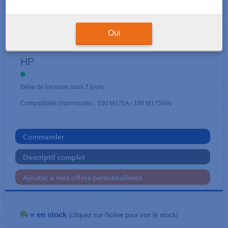
CARTOUCHES EN PACK
Oui
126A
HP
Délai de livraison sous 7 jours
Compatibilité imprimantes : 100 M175A / 100 M175NW
Commander
Descriptif complet
Ajouter à mes offres personnalisées
= en stock
(cliquez sur l'icône pour voir le stock)