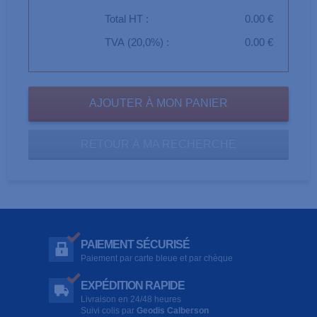
Total HT :
0.00 €
TVA (20,0%) :
0.00 €
RETOUR À MA RECHERCHE
PAIEMENT SÉCURISÉ
Paiement par carte bleue et par chèque
EXPÉDITION RAPIDE
Livraison en 24/48 heures
Suivi colis par
Geodis Calberson