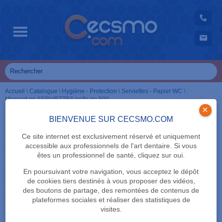
Accueil
\
Catalogue
\
Hygiène - Protection
\
Serviettes - Papier WC
\
Monoart en SERVIETTES boîte de 500
×
BIENVENUE SUR CECSMO.COM
Ce site internet est exclusivement réservé et uniquement
accessible aux professionnels de l'art dentaire. Si vous
êtes un professionnel de santé, cliquez sur oui.
En poursuivant votre navigation, vous acceptez le dépôt
de cookies tiers destinés à vous proposer des vidéos,
des boutons de partage, des remontées de contenus de
plateformes sociales et réaliser des statistiques de
visites.