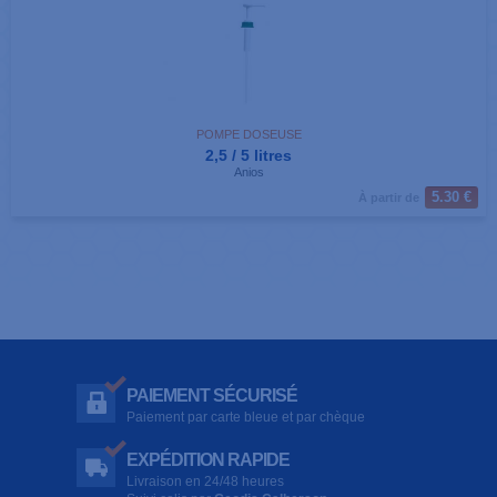
POMPE DOSEUSE
2,5 / 5 litres
Anios
5.30 €
À partir de
PAIEMENT SÉCURISÉ
Paiement par carte bleue et par chèque
EXPÉDITION RAPIDE
Livraison en 24/48 heures