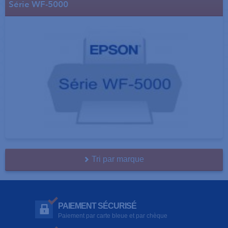
Série WF-5000
Tri par marque
PAIEMENT SÉCURISÉ
Paiement par carte bleue et par chèque