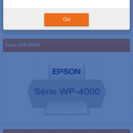
Oui
Série WP-4000