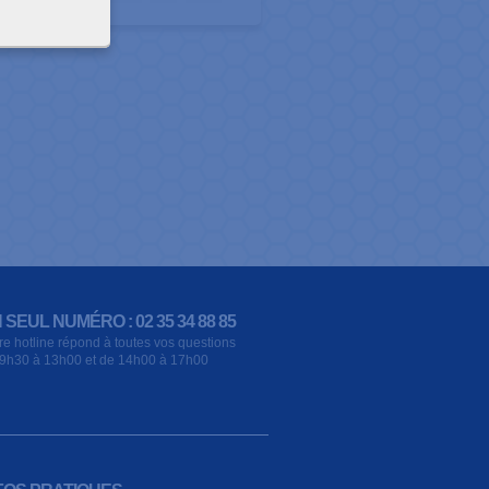
 SEUL NUMÉRO : 02 35 34 88 85
re hotline répond à toutes vos questions
9h30 à 13h00 et de 14h00 à 17h00