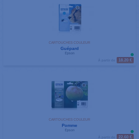
CARTOUCHES COULEUR
Guépard
Epson
18.20 €
À partir de
CARTOUCHES COULEUR
Pomme
Epson
22.60 €
À partir de