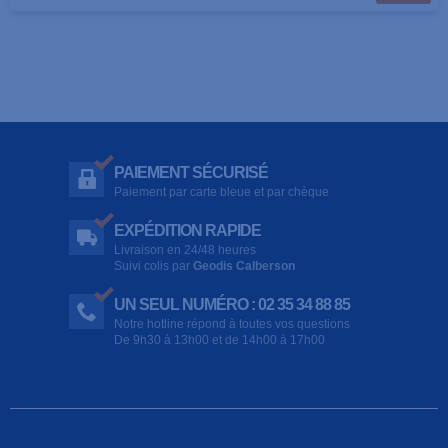
PAIEMENT SÉCURISÉ
Paiement par carte bleue et par chèque
EXPÉDITION RAPIDE
Livraison en 24/48 heures
Suivi colis par
Geodis Calberson
UN SEUL NUMÉRO : 02 35 34 88 85
Notre hotline répond à toutes vos questions
De 9h30 à 13h00 et de 14h00 à 17h00