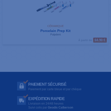
CÉRAMIQUE
Porcelain Prep Kit
Pulpdent
64.90 €
À partir de
PAIEMENT SÉCURISÉ
Paiement par carte bleue et par chèque
EXPÉDITION RAPIDE
Livraison en 24/48 heures
Suivi colis par
Geodis Calberson