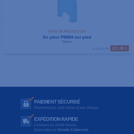
VITRE DE PROTECTION
En plexi PMMA sur pied
Divers
217.80 €
À partir de
PAIEMENT SÉCURISÉ
Paiement par carte bleue et par chèque
EXPÉDITION RAPIDE
Livraison en 24/48 heures
Suivi colis par
Geodis Calberson