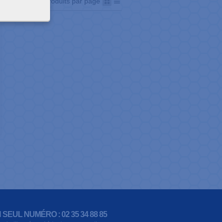
Afficher
produits par page
 SEUL NUMÉRO : 02 35 34 88 85