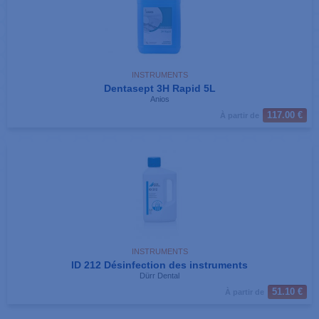
INSTRUMENTS
Dentasept 3H Rapid 5L
Anios
117.00 €
À partir de
INSTRUMENTS
ID 212 Désinfection des instruments
Dürr Dental
51.10 €
À partir de