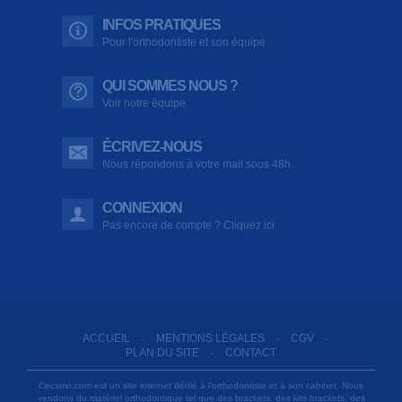
INFOS PRATIQUES
Pour l'orthodontiste et son équipe
QUI SOMMES NOUS ?
Voir notre équipe
ÉCRIVEZ-NOUS
Nous répondons à votre mail sous 48h
CONNEXION
Pas encore de compte ? Cliquez ici
ACCUEIL
MENTIONS LÉGALES
CGV
-
-
-
PLAN DU SITE
CONTACT
-
Cecsmo.com est un site internet dédié à l'orthodontiste et à son cabinet. Nous
vendons du matériel orthodontique tel que des brackets, des kits brackets, des