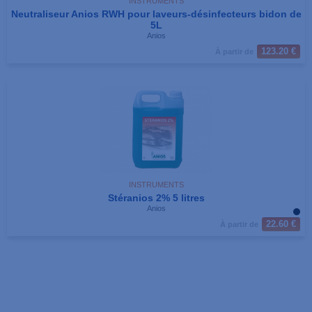
INSTRUMENTS
Neutraliseur Anios RWH pour laveurs-désinfecteurs bidon de
5L
Anios
123.20 €
À partir de
INSTRUMENTS
Stéranios 2% 5 litres
Anios
22.60 €
À partir de