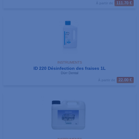
111.70 €
À partir de
INSTRUMENTS
ID 220 Désinfection des fraises 1L
Dürr Dental
22.00 €
À partir de